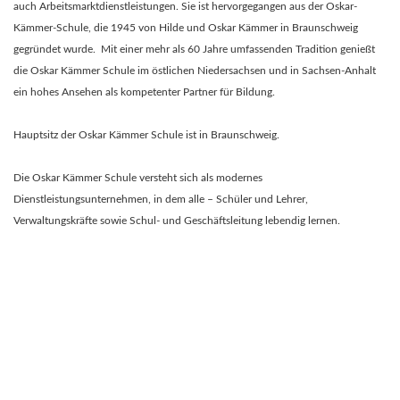
auch Arbeitsmarktdienstleistungen. Sie ist hervorgegangen aus der Oskar-
Kämmer-Schule, die 1945 von Hilde und Oskar Kämmer in Braunschweig
gegründet wurde. Mit einer mehr als 60 Jahre umfassenden Tradition genießt
die Oskar Kämmer Schule im östlichen Niedersachsen und in Sachsen-Anhalt
ein hohes Ansehen als kompetenter Partner für Bildung.
Hauptsitz der Oskar Kämmer Schule ist in Braunschweig.
Die Oskar Kämmer Schule versteht sich als modernes
Dienstleistungsunternehmen, in dem alle – Schüler und Lehrer,
Verwaltungskräfte sowie Schul- und Geschäftsleitung lebendig lernen.