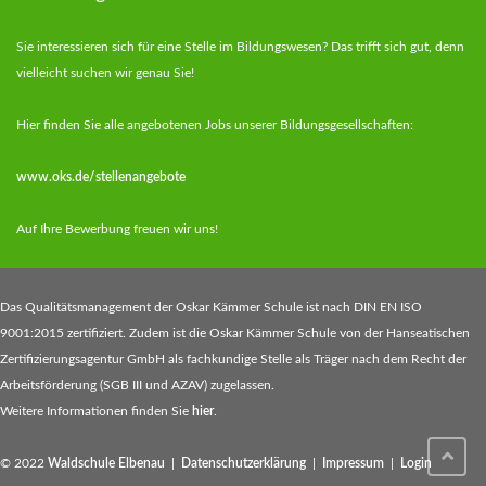
Sie interessieren sich für eine Stelle im Bildungswesen? Das trifft sich gut, denn
vielleicht suchen wir genau Sie!
Hier finden Sie alle angebotenen Jobs unserer Bildungsgesellschaften:
www.oks.de/stellenangebote
Auf Ihre Bewerbung freuen wir uns!
Das Qualitätsmanagement der Oskar Kämmer Schule ist nach DIN EN ISO
9001:2015 zertifiziert. Zudem ist die Oskar Kämmer Schule von der Hanseatischen
Zertifizierungsagentur GmbH als fachkundige Stelle als Träger nach dem Recht der
Arbeitsförderung (SGB III und AZAV) zugelassen.
Weitere Informationen finden Sie
hier
.
© 2022
Waldschule Elbenau
|
Datenschutzerklärung
|
Impressum
|
Login