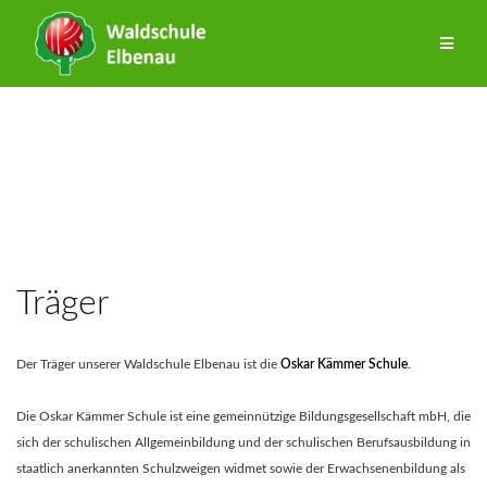
Zum
Inhalt
springen
Träger
Der Träger unserer Waldschule Elbenau ist die
Oskar Kämmer Schule
.
Die Oskar Kämmer Schule ist eine gemeinnützige Bildungsgesellschaft mbH, die
sich der schulischen Allgemeinbildung und der schulischen Berufsausbildung in
staatlich anerkannten Schulzweigen widmet sowie der Erwachsenenbildung als