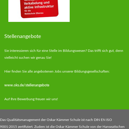
Stellenangebote
Sie interessieren sich für eine Stelle im Bildungswesen? Das trifft sich gut, denn
vielleicht suchen wir genau Sie!
Hier finden Sie alle angebotenen Jobs unserer Bildungsgesellschaften:
www.oks.de/stellenangebote
Auf Ihre Bewerbung freuen wir uns!
Das Qualitätsmanagement der Oskar Kämmer Schule ist nach DIN EN ISO
9001:2015 zertifiziert. Zudem ist die Oskar Kämmer Schule von der Hanseatischen