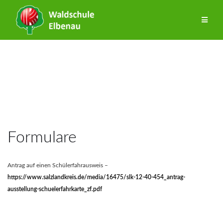
Zum
Inhalt
springen
Formulare
Antrag auf einen Schülerfahrausweis –
https://www.salzlandkreis.de/media/16475/slk-12-40-454_antrag-
ausstellung-schuelerfahrkarte_zf.pdf